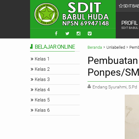
SD IT B
PROFIL
SDIT BABUL
BELAJAR ONLINE
Beranda
Unlabelled
Pemb
Pembuatan
Kelas 1
Kelas 2
Ponpes/SMP
Kelas 3
Endang Syurahmi, S.Pd
Kelas 4
Kelas 5
Kelas 6