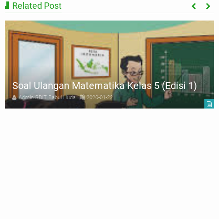
Related Post
Soal Ulangan Matematika Kelas 5 (Edisi 1)
Admin SDIT Babul Huda
2020-01-22