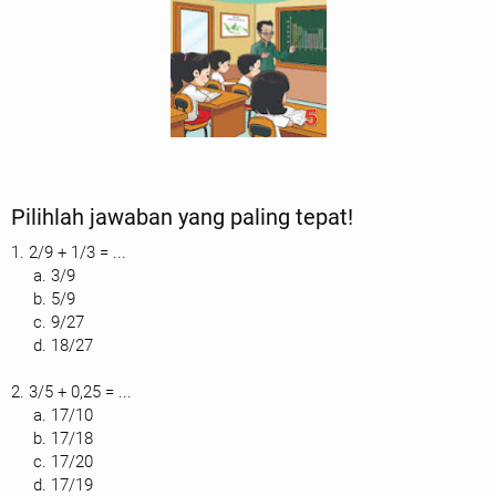
Pilihlah jawaban yang paling tepat!
1. 2/9 + 1/3 = ...
a. 3/9
b. 5/9
c. 9/27
d. 18/27
2. 3/5 + 0,25 = ...
a. 17/10
b. 17/18
c. 17/20
d. 17/19