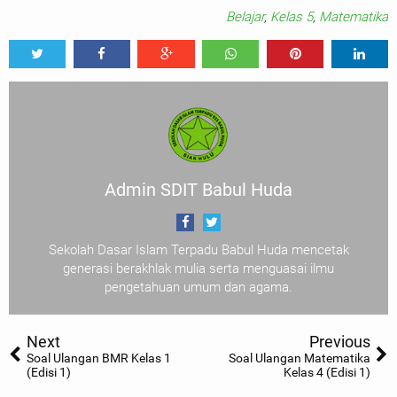
Belajar
,
Kelas 5
,
Matematika
Tweet
Share
Share
Share
Share
Share
0
Admin SDIT Babul Huda
Sekolah Dasar Islam Terpadu Babul Huda mencetak
generasi berakhlak mulia serta menguasai ilmu
pengetahuan umum dan agama.
Next
Previous
Soal Ulangan BMR Kelas 1
Soal Ulangan Matematika
(Edisi 1)
Kelas 4 (Edisi 1)