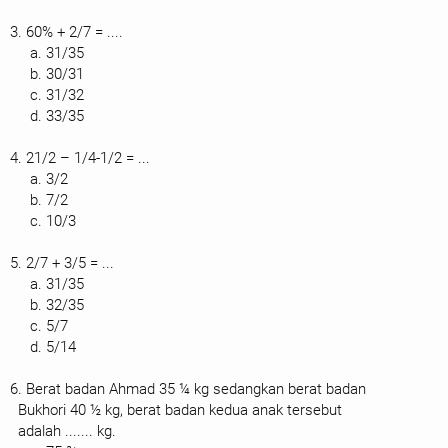
3. 60% + 2/7 = ....
a. 31/35
b. 30/31
c. 31/32
d. 33/35
4. 21/2 – 1/4-1/2 = ...
a. 3/2
b. 7/2
c. 10/3
5. 2/7 + 3/5 = ...
a. 31/35
b. 32/35
c. 5/7
d. 5/14
6. Berat badan Ahmad 35 ¼ kg sedangkan berat badan
Bukhori 40 ½ kg, berat badan kedua anak tersebut
adalah ....... kg.