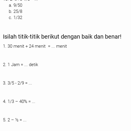
a. 9/50
b. 25/8
c. 1/32
Isilah titik-titik berikut dengan baik dan benar!
1. 30 menit + 24 menit
= ... menit
2. 1 Jam = ... detik
3. 3/5 - 2/9 = ...
4. 1/3 – 40% = ...
5. 2 – ½ = ...