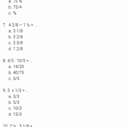
a. 75 ¾
b. 75/4
c. ¾
7. 4 2/8 – 1 ¼ = ....
a. 3 1/8
b. 3 2/8
c. 3 3/8
d. 1 2/8
8. 4/5 : 10/5 = ...
a. 14/20
b. 40/75
c. 3/5
9. 5 x 1/3 = ...
a. 3/3
b. 5/3
c. 10/3
d. 15/3
10. 2 ¼ : 3 1/8 = ...