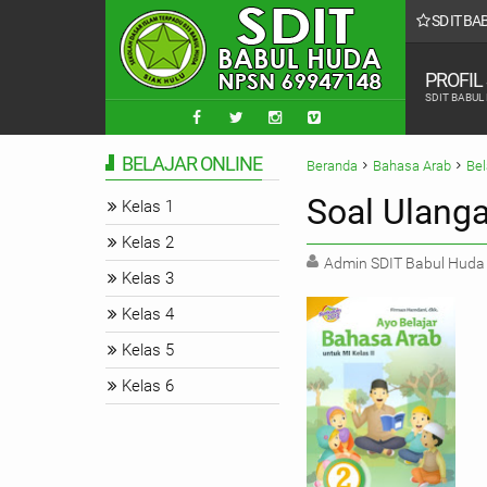
SD IT B
PROFIL
SDIT BABUL
BELAJAR ONLINE
Beranda
Bahasa Arab
Bel
Soal Ulanga
Kelas 1
Kelas 2
Admin SDIT Babul Huda
Kelas 3
Kelas 4
Kelas 5
Kelas 6