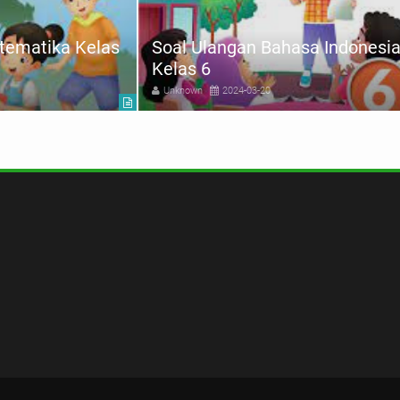
tematika Kelas
Soal Ulangan Bahasa Indonesi
Kelas 6
Unknown
2024-03-20