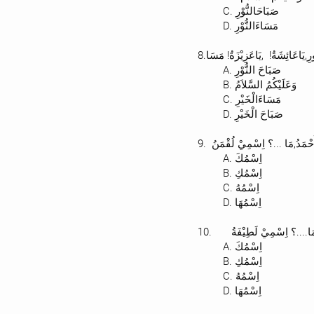
C. صَبَاحَالنُّوْرِ
D. مَسَاءَالنُّوْرِ
A. صَبَاحَ النُّوْرِ
B. وَعَلَيْكُمُ السَّلاَمُ
C. مَسَاءَالْخَيْرِ
D. صَبَاحَ الْخَيْرِ
9. ْمَدُ,مَا ...؟ اِسْمِيْ لُقْمَنُ
A. اِسْمُكَ
B. اِسْمُكِ
C. اِسْمُهُ
D. اِسْمُهَا
10. ....؟ اِسْمِيْ لَطِيْفَةُ
A. اِسْمُكَ
B. اِسْمُكِ
C. اِسْمُهُ
D. اِسْمُهَا