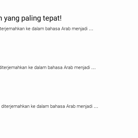
n yang paling tepat!
a diterjemahkan ke dalam bahasa Arab menjadi …
ka diterjemahkan ke dalam bahasa Arab menjadi …
jika diterjemahkan ke dalam bahasa Arab menjadi …