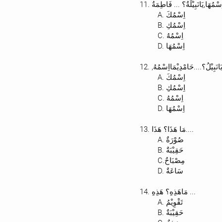
11. سْمُهَا,يَانَبِيْلَةُ؟ ... فَاطِمَةُ
A. اِسْمُكَ
B. اِسْمُكِ
C. اِسْمُهُ
D. اِسْمُهَا
12. ,َانَبِيْلُ؟....حَامْدِيْمَااِسْمُهُ
A. اِسْمُكَ
B. اِسْمُكِ
C. اِسْمُهُ
D. اِسْمُهَا
13. مَا هَذَا؟ هَذَا....
A. صُوْرَةٌ
B. حَقِيْبَةٌ
C.مِصْبَاحٌ
D. سَاعَةٌ
14. مَاهَذِهِ؟ هَذِهِ ...
A. تَقْوِيْمُ
B. حَقِيْبَةٌ