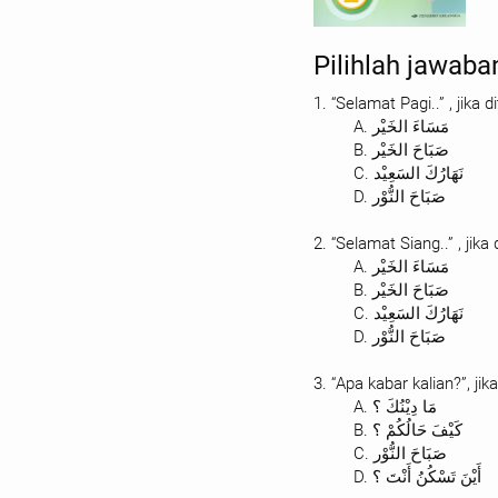
Pilihlah jawaba
1. “Selamat Pagi..” , jik
A. مَسَاءَ الخَيْر
B. صَبَاحَ الخَيْر
C. نَهَارُكَ السَعِيْد
D. صَبَاحَ النُّوْر
2. “Selamat Siang..” , ji
A. مَسَاءَ الخَيْر
B. صَبَاحَ الخَيْر
C. نَهَارُكَ السَعِيْد
D. صَبَاحَ النُّوْر
3. “Apa kabar kalian?”, 
A. مَا دِيْنُكَ ؟
B. كَيْفَ حَالُكُمْ ؟
C. صَبَاحَ النُّوْر
D. أَيْنَ تَسْكُنُ أَنْتَ ؟