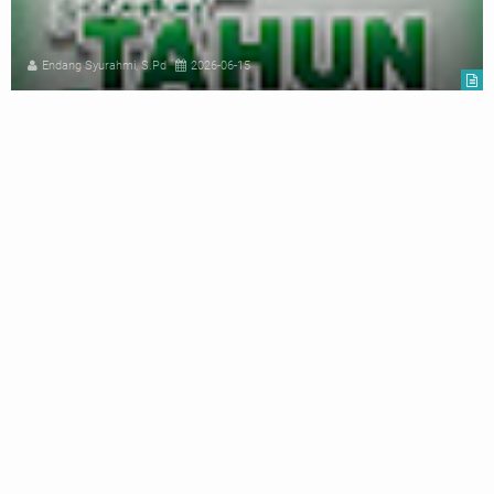
Endang Syurahmi, S.Pd
2026-06-15