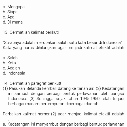
....
a. Mengapa
b. Siapa
c. Apa
d. Di mana
13. Cermatilah kalimat berikut!
“Surabaya adalah merupakan salah satu kota besar di Indonesia”
Kata yang harus dihilangkan agar menjadi kalimat efektif adalah
....
a. Salah
b. Kota
c. Adalah
d. Indonesia
14. Cermatilah paragraf berikut!
(1) Pasukan Belanda kembali datang ke tanah air. (2) Kedatangan
ini sambut dengan berbagi bentuk perlawanan oleh bangsa
Indonesia. (3) Sehingga sejak tahun 1945-1950 telah terjadi
berbagai macam pertempuran diberbagai daerah.
Perbaikan kalimat nomor (2) agar menjadi kalimat efektif adalah
....
a. Kedatangan ini menyambut dengan berbagi bentuk perlawanan