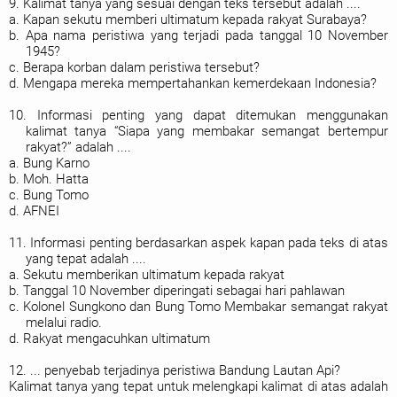
9. Kalimat tanya yang sesuai dengan teks tersebut adalah ....
a. Kapan sekutu memberi ultimatum kepada rakyat Surabaya?
b. Apa nama peristiwa yang terjadi pada tanggal 10 November
1945?
c. Berapa korban dalam peristiwa tersebut?
d. Mengapa mereka mempertahankan kemerdekaan Indonesia?
10. Informasi penting yang dapat ditemukan menggunakan
kalimat tanya “Siapa yang membakar semangat bertempur
rakyat?” adalah ....
a. Bung Karno
b. Moh. Hatta
c. Bung Tomo
d. AFNEI
11. Informasi penting berdasarkan aspek kapan pada teks di atas
yang tepat adalah ....
a. Sekutu memberikan ultimatum kepada rakyat
b. Tanggal 10 November diperingati sebagai hari pahlawan
c. Kolonel Sungkono dan Bung Tomo Membakar semangat rakyat
melalui radio.
d. Rakyat mengacuhkan ultimatum
12. ... penyebab terjadinya peristiwa Bandung Lautan Api?
Kalimat tanya yang tepat untuk melengkapi kalimat di atas adalah