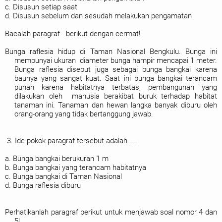
c. Disusun setiap saat
d. Disusun sebelum dan sesudah melakukan pengamatan
Bacalah paragraf berikut dengan cermat!
Bunga raflesia hidup di Taman Nasional Bengkulu. Bunga ini
mempunyai ukuran diameter bunga hampir mencapai 1 meter.
Bunga raflesia disebut juga sebagai bunga bangkai karena
baunya yang sangat kuat. Saat ini bunga bangkai terancam
punah karena habitatnya terbatas, pembangunan yang
dilakukan oleh manusia berakibat buruk terhadap habitat
tanaman ini. Tanaman dan hewan langka banyak diburu oleh
orang-orang yang tidak bertanggung jawab.
3. Ide pokok paragraf tersebut adalah ....
a. Bunga bangkai berukuran 1 m
b. Bunga bangkai yang terancam habitatnya
c. Bunga bangkai di Taman Nasional
d. Bunga raflesia diburu
Perhatikanlah paragraf berikut untuk menjawab soal nomor 4 dan
5!