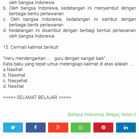
oleh bangsa Indonesia
b. Oleh bangsa Indonesia, kedatangan ini menyambut dengan
berbagai bentu perlawanan
c. Oleh bangsa Indonesia, kedatangan ini sambut dengan
berbagai bentk perlawanan
d. Kedatangan ini disambut dengan berbagi bentuk perlawanan
oleh bangsa Indonesia
15. Cermati kalimat berikut!
“Heru mendengarkan ... guru dengan sangat baik”.
Kata baku yang tepat untuk melengkapi kalimat di atas adalah ....
a.Nasihat
b. Nasehat
c. Nasyehat
d. Nesihat
===== SELAMAT BELAJAR =====
Bahasa Indonesia
,
Belajar
,
Kelas 6
Tweet
Share
Share
Share
Share
Share
0