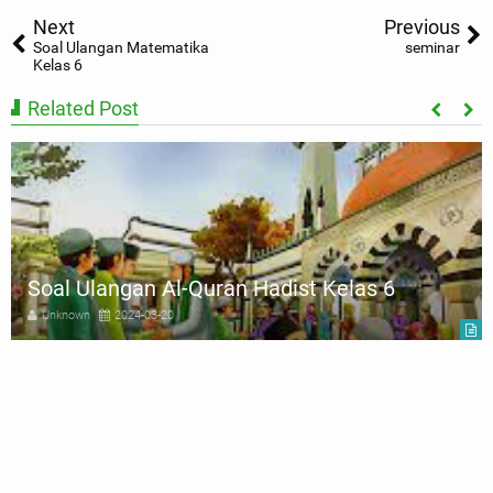
Next
Previous
Soal Ulangan Matematika
seminar
Kelas 6
Related Post
Soal Ulangan Al-Quran Hadist Kelas 6
Unknown
2024-03-20