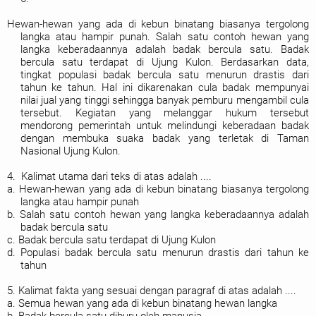
Hewan-hewan yang ada di kebun binatang biasanya tergolong
langka atau hampir punah. Salah satu contoh hewan yang
langka keberadaannya adalah badak bercula satu. Badak
bercula satu terdapat di Ujung Kulon. Berdasarkan data,
tingkat populasi badak bercula satu menurun drastis dari
tahun ke tahun. Hal ini dikarenakan cula badak mempunyai
nilai jual yang tinggi sehingga banyak pemburu mengambil cula
tersebut. Kegiatan yang melanggar hukum tersebut
mendorong pemerintah untuk melindungi keberadaan badak
dengan membuka suaka badak yang terletak di Taman
Nasional Ujung Kulon.
4. Kalimat utama dari teks di atas adalah ....
a. Hewan-hewan yang ada di kebun binatang biasanya tergolong
langka atau hampir punah
b. Salah satu contoh hewan yang langka keberadaannya adalah
badak bercula satu
c. Badak bercula satu terdapat di Ujung Kulon
d. Populasi badak bercula satu menurun drastis dari tahun ke
tahun
5. Kalimat fakta yang sesuai dengan paragraf di atas adalah ....
a. Semua hewan yang ada di kebun binatang hewan langka