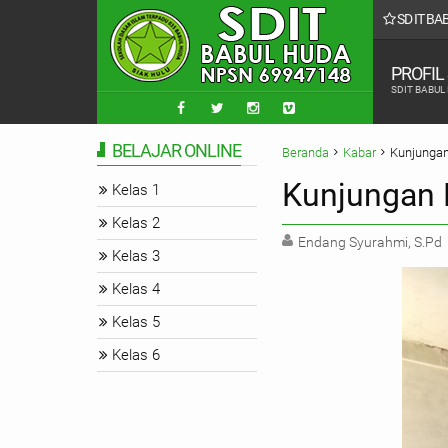
SD IT B
PROFIL
SDIT BABUL
BELAJAR ONLINE
Beranda
Kabar
Kunjungan
Kunjungan 
Kelas 1
Kelas 2
Endang Syurahmi, S.Pd
Kelas 3
Kelas 4
Kelas 5
Kelas 6