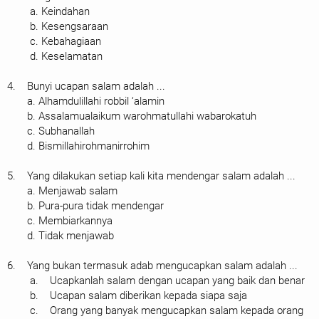
a. Keindahan
b. Kesengsaraan
c. Kebahagiaan
d. Keselamatan
4. Bunyi ucapan salam adalah ...
a. Alhamdulillahi robbil ‘alamin
b. Assalamualaikum warohmatullahi wabarokatuh
c. Subhanallah
d. Bismillahirohmanirrohim
5. Yang dilakukan setiap kali kita mendengar salam adalah ...
a. Menjawab salam
b. Pura-pura tidak mendengar
c. Membiarkannya
d. Tidak menjawab
6. Yang bukan termasuk adab mengucapkan salam adalah ...
a. Ucapkanlah salam dengan ucapan yang baik dan benar
b. Ucapan salam diberikan kepada siapa saja
c. Orang yang banyak mengucapkan salam kepada orang