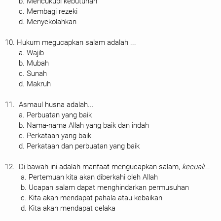
b. Mencukupi kebutuhan
c. Membagi rezeki
d. Menyekolahkan
10. Hukum megucapkan salam adalah ...
a. Wajib
b. Mubah
c. Sunah
d. Makruh
11. Asmaul husna adalah...
a. Perbuatan yang baik
b. Nama-nama Allah yang baik dan indah
c. Perkataan yang baik
d. Perkataan dan perbuatan yang baik
12. Di bawah ini adalah manfaat mengucapkan salam,
kecuali
...
a. Pertemuan kita akan diberkahi oleh Allah
b. Ucapan salam dapat menghindarkan permusuhan
c. Kita akan mendapat pahala atau kebaikan
d. Kita akan mendapat celaka