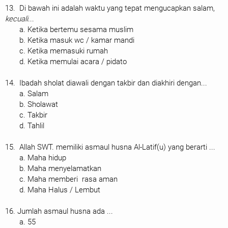
13. Di bawah ini adalah waktu yang tepat mengucapkan salam,
kecuali
...
a. Ketika bertemu sesama muslim
b. Ketika masuk wc / kamar mandi
c. Ketika memasuki rumah
d. Ketika memulai acara / pidato
14. Ibadah sholat diawali dengan takbir dan diakhiri dengan...
a. Salam
b. Sholawat
c. Takbir
d. Tahlil
15. Allah SWT. memiliki asmaul husna Al-Latif(u) yang berarti ...
a. Maha hidup
b. Maha menyelamatkan
c. Maha memberi rasa aman
d. Maha Halus / Lembut
16. Jumlah asmaul husna ada ...
a. 55