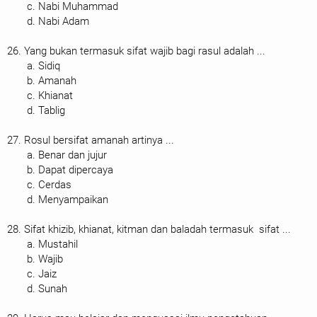
c. Nabi Muhammad
d. Nabi Adam
26. Yang bukan termasuk sifat wajib bagi rasul adalah ...
a. Sidiq
b. Amanah
c. Khianat
d. Tablig
27. Rosul bersifat amanah artinya ...
a. Benar dan jujur
b. Dapat dipercaya
c. Cerdas
d. Menyampaikan
28. Sifat khizib, khianat, kitman dan baladah termasuk sifat ...
a. Mustahil
b. Wajib
c. Jaiz
d. Sunah