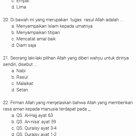
c. Empat
d. Lima
20. Di bawah ini yang merupakan tugas rasul Allah adalah ...
a. Menyampaikan Islam kepada umatnya
b. Menyampaikan titipan
c. Mencatat amal baik
d. Diam saja
21. Seorang laki-laki pilihan Allah yang diberi wahyu untuk dirinya
sendiri, disebut ...
a. Nabi
b. Rasul
c. Malaikat
d. Setan
22. Firman Allah yang menjelaskan bahwa Allah yang memberikan
rasa aman kepada manusia terdapat pada ,,,
a. QS. Al-Hajj ayat 63
b. QS. An-nisa’ ayat 59
c. QS. Quraisy ayat 3-4
d. QS. Quraisy ayat 1-2