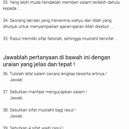
33. Yang lebih muda hendaklah memberi salam terlebih dahulu
kepada ...
34. Seorang laki-laki yang menerima wahyu dari Allah yang
ditunjuk untuk menyampaikan ajaran-ajaran Allah disebut ...
35. Rasul memiliki sifat fatonah, sehingga mustahil bersifat ...
Jawablah pertanyaan di bawah ini dengan
uraian yang jelas dan tepat !
36. Tulislah lafal salam secara lengkap beserta artinya !
Jawab:
37. Sebutkan manfaat mengucapkan salam !
Jawab:
38. Sebutkan sifat mustahil bagi rasul !
Jawab :
39. Sebutkan 4 sifat wajib rasul !