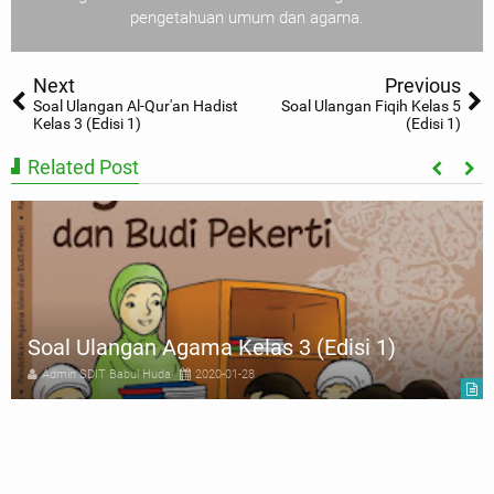
pengetahuan umum dan agama.
Next
Previous
Soal Ulangan Al-Qur'an Hadist
Soal Ulangan Fiqih Kelas 5
Kelas 3 (Edisi 1)
(Edisi 1)
Related Post
Soal Ulangan Agama Kelas 3 (Edisi 1)
Admin SDIT Babul Huda
2020-01-28