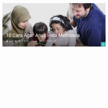
10 Cara Agar Anak Hobi Membaca
Admin SDIT Babul Huda
2020-01-29