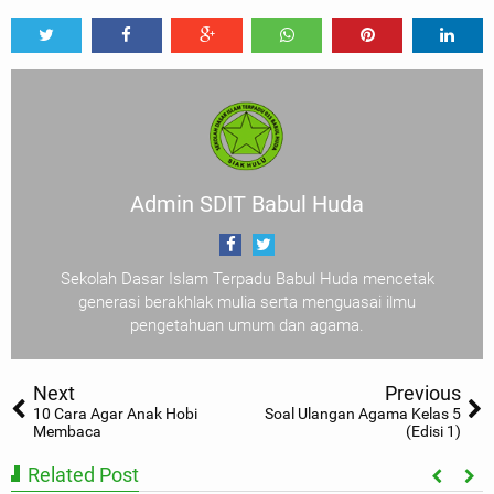
Tweet
Share
Share
Share
Share
Share
0
Admin SDIT Babul Huda
Sekolah Dasar Islam Terpadu Babul Huda mencetak
generasi berakhlak mulia serta menguasai ilmu
pengetahuan umum dan agama.
Next
Previous
10 Cara Agar Anak Hobi
Soal Ulangan Agama Kelas 5
Membaca
(Edisi 1)
Related Post