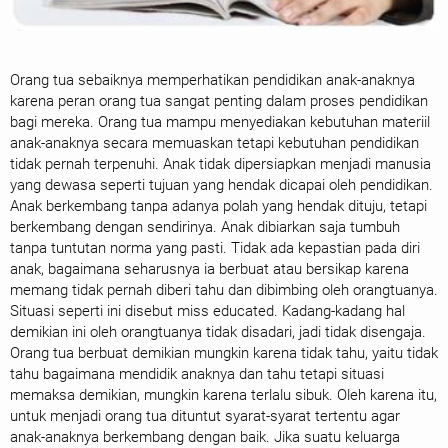
Orang tua sebaiknya memperhatikan pendidikan anak-anaknya
karena peran orang tua sangat penting dalam proses pendidikan
bagi mereka. Orang tua mampu menyediakan kebutuhan materiil
anak-anaknya secara memuaskan tetapi kebutuhan pendidikan
tidak pernah terpenuhi. Anak tidak dipersiapkan menjadi manusia
yang dewasa seperti tujuan yang hendak dicapai oleh pendidikan.
Anak berkembang tanpa adanya polah yang hendak dituju, tetapi
berkembang dengan sendirinya. Anak dibiarkan saja tumbuh
tanpa tuntutan norma yang pasti. Tidak ada kepastian pada diri
anak, bagaimana seharusnya ia berbuat atau bersikap karena
memang tidak pernah diberi tahu dan dibimbing oleh orangtuanya.
Situasi seperti ini disebut miss educated. Kadang-kadang hal
demikian ini oleh orangtuanya tidak disadari, jadi tidak disengaja.
Orang tua berbuat demikian mungkin karena tidak tahu, yaitu tidak
tahu bagaimana mendidik anaknya dan tahu tetapi situasi
memaksa demikian, mungkin karena terlalu sibuk. Oleh karena itu,
untuk menjadi orang tua dituntut syarat-syarat tertentu agar
anak-anaknya berkembang dengan baik. Jika suatu keluarga