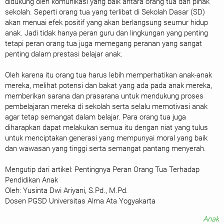
didukung oleh komunikasi yang baik antara orang tua dan pihak
sekolah. Seperti orang tua yang terlibat di Sekolah Dasar (SD)
akan menuai efek positif yang akan berlangsung seumur hidup
anak. Jadi tidak hanya peran guru dan lingkungan yang penting
tetapi peran orang tua juga memegang peranan yang sangat
penting dalam prestasi belajar anak.
Oleh karena itu orang tua harus lebih memperhatikan anak-anak
mereka, melihat potensi dan bakat yang ada pada anak mereka,
memberikan sarana dan prasarana untuk mendukung proses
pembelajaran mereka di sekolah serta selalu memotivasi anak
agar tetap semangat dalam belajar. Para orang tua juga
diharapkan dapat melakukan semua itu dengan niat yang tulus
untuk menciptakan generasi yang mempunyai moral yang baik
dan wawasan yang tinggi serta semangat pantang menyerah.
Mengutip dari artikel: Pentingnya Peran Orang Tua Terhadap
Pendidikan Anak
Oleh: Yusinta Dwi Ariyani, S.Pd., M.Pd.
Dosen PGSD Universitas Alma Ata Yogyakarta
Anak