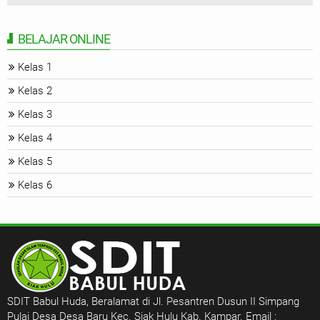
BELAJAR ONLINE
Kelas 1
Kelas 2
Kelas 3
Kelas 4
Kelas 5
Kelas 6
SDIT Babul Huda, Beralamat di Jl. Pesantren Dusun II Simpang
Pulai Desa Desa Baru Kec. Siak Hulu Kab. Kampar. Email :