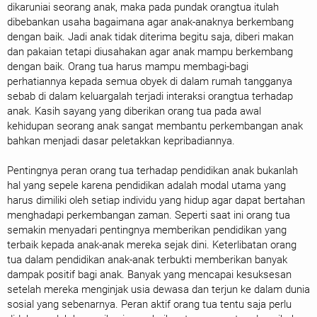
dikaruniai seorang anak, maka pada pundak orangtua itulah
dibebankan usaha bagaimana agar anak-anaknya berkembang
dengan baik. Jadi anak tidak diterima begitu saja, diberi makan
dan pakaian tetapi diusahakan agar anak mampu berkembang
dengan baik. Orang tua harus mampu membagi-bagi
perhatiannya kepada semua obyek di dalam rumah tangganya
sebab di dalam keluargalah terjadi interaksi orangtua terhadap
anak. Kasih sayang yang diberikan orang tua pada awal
kehidupan seorang anak sangat membantu perkembangan anak
bahkan menjadi dasar peletakkan kepribadiannya.
Pentingnya peran orang tua terhadap pendidikan anak bukanlah
hal yang sepele karena pendidikan adalah modal utama yang
harus dimiliki oleh setiap individu yang hidup agar dapat bertahan
menghadapi perkembangan zaman. Seperti saat ini orang tua
semakin menyadari pentingnya memberikan pendidikan yang
terbaik kepada anak-anak mereka sejak dini. Keterlibatan orang
tua dalam pendidikan anak-anak terbukti memberikan banyak
dampak positif bagi anak. Banyak yang mencapai kesuksesan
setelah mereka menginjak usia dewasa dan terjun ke dalam dunia
sosial yang sebenarnya. Peran aktif orang tua tentu saja perlu